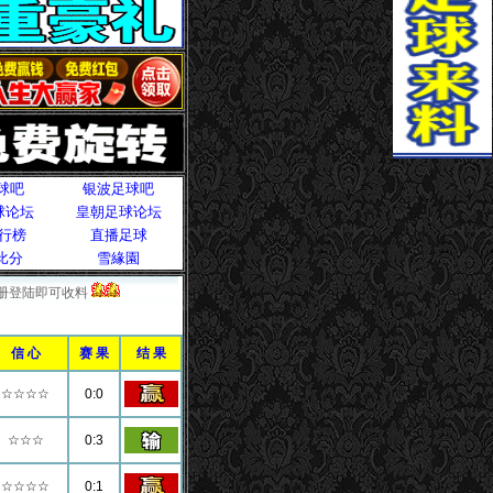
足球吧
银波足球吧
球论坛
皇朝足球论坛
行榜
直播足球
O比分
雪緣園