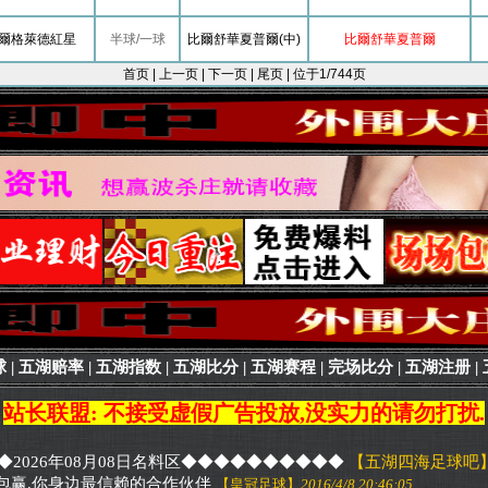
球
|
五湖赔率
|
五湖指数
|
五湖比分
|
五湖赛程
|
完场比分
|
五湖注册
|
站长联盟: 不接受虚假广告投放,没实力的请勿打扰.
2026年08月08日名料区◆◆◆◆◆◆◆◆◆◆
【五湖四海足球吧
％包赢,你身边最信赖的合作伙伴
【皇冠足球】
2016/4/8 20:46:05