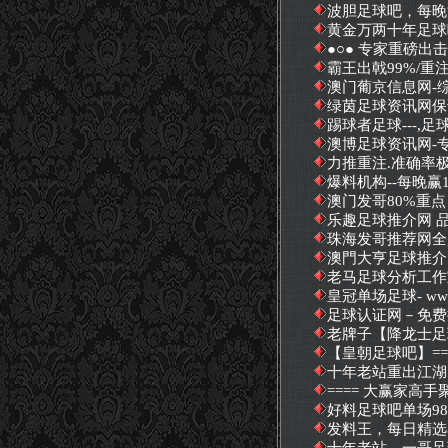
波胆足球吧，每晚波胆
黄金万两十年足球
●○● 专家重磅出击 
霸王出戟99%/重
澳门葡京信息网-
绿茵足球资讯网保
踢球者足球---,
澳博足球资讯网-
力推重注.准确率极
爆料机构--每晚赢
澳门发哥80%重点
乐趣足球推介网 
珠海发哥推荐网全
澳門大亨足球推介
老马足球分析工作
皇冠单场足球- www.
足球认证网－免费
老牌子【降龙士足
【皇朝足球吧】=
十年老站重出江湖1
==== 大赢家高手
好料足球吧单场9
发料王，每日精选