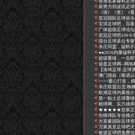
香港名家爆料足球
新势力劲波讯足球
《请》《查》《看
皇冠国际足球俱乐
宝淇足球吧，百家
广体超级足球论坛
皇冠足球吧100
擂台足球多位专家
杀庄同盟，猛料不
●●2016内幕猛料
超级重锤，一击即
波盘足球网--网
【洛琦足球-足球
澳门德叔（敬请认
>>>>重心打造，
杀庄联盟出货,晚
欧洲足球内幕推介
第一贴士足球重锤
精球网、实力雄厚
★★★★★皇家足
先锋球队专业推介
大富豪国际足球资
万家真意足球吧天天
银波足球吧免费信