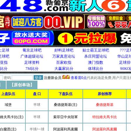
士足球
葡京足球吧
好料足球吧
贴士霸王足球吧
777
足球吧
广体超级论坛
万家真意论坛
杀庄同盟论坛
华山足
亚指
足球资料
百家欧指
澳门指数
足球排
比分
7M比分
大赢家比分
体球比分
90K