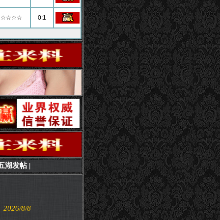
五湖发帖
|
】
2026/8/8