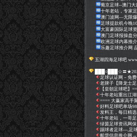
葡京足球--澳门
十年老站，专家
澳门波网—无限爆料
足球提款机今晚1
大富豪国际足球
澳门足球报操盘
欧洲足球内幕推介
乐趣足球推介网 
五湖四海足球吧 www.1
███○███☆〓★2
足球认证网－免费
老牌子【降龙士足
【皇朝足球吧】=
十年老站重出江湖1
==== 大赢家高手
好料足球吧单场9
发料王，每日精选
十年老站，一哥足
绿茵足球资讯网保
踢球者足球---,
船货信息推介网→