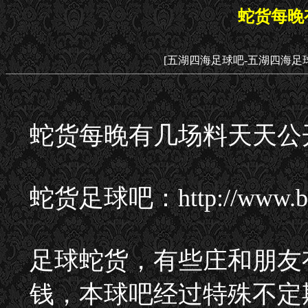
蛇货每晚
[五湖四海足球吧-五湖四海足
蛇货每晚有几场料天天公
蛇货足球吧：http://www
足球蛇货，有些庄和朋友
钱，本球吧经过特殊不定