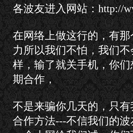
各波友进入网站：http://ww
在网络上做这行的，有那
力所以我们不怕，我们不
样，输了就关手机，你们
期合作，
不是来骗你几天的，只有
合作方法---不信我们的