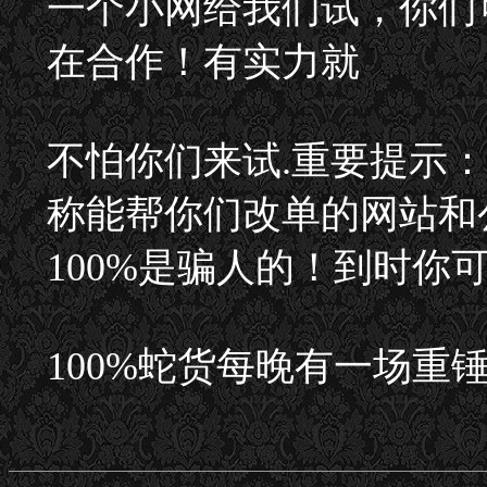
一个小网给我们试，你们
在合作！有实力就
不怕你们来试.重要提示
称能帮你们改单的网站和
100%是骗人的！到时你
100%蛇货每晚有一场重