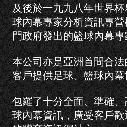
及後於一九九八年世界杯
球內幕專家分析資訊專營
門政府發出的籃球內幕專
本公司亦是亞洲首間合法
客戶提供足球、籃球內幕
包羅了十分全面、準確、
球內幕資訊，廣受客戶歡