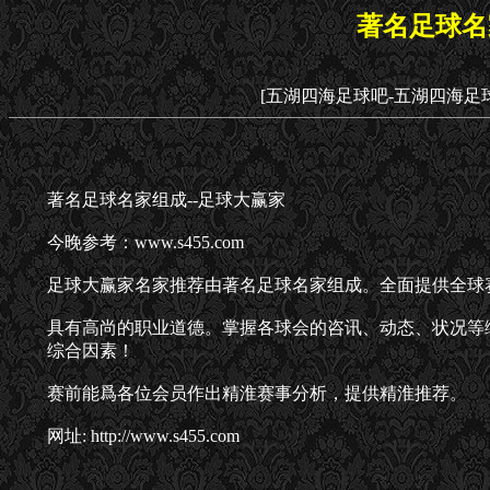
著名足球名
[五湖四海足球吧-五湖四海足
著名足球名家组成--足球大赢家
今晚参考：www.s455.com
足球大赢家名家推荐由著名足球名家组成。全面提供全球
具有高尚的职业道德。掌握各球会的咨讯、动态、状况等
综合因素！
赛前能爲各位会员作出精淮赛事分析，提供精淮推荐。
网址: http://www.s455.com