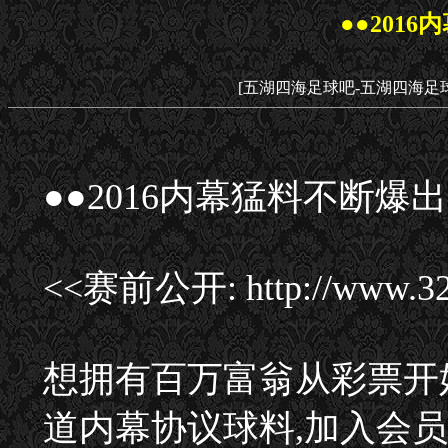
●●201
[五湖四海足球吧-五湖四海足
●●2016内幕猛料不断爆出
<<赛前公开: http://www
想拥有百万富翁从彩票开
道内幕协议球料,加入会