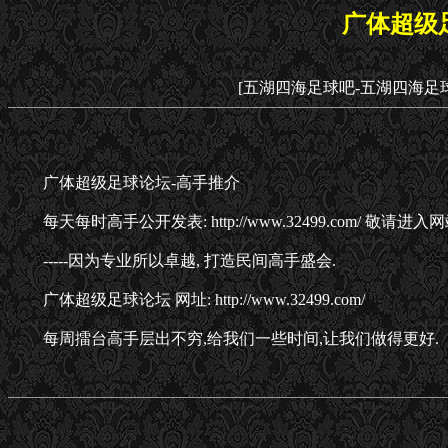
广体超级
[五湖四海足球吧-五湖四海足
广体超级足球论坛-高手推介
每天每时高手公开发表: http://www.32499.com/ 敬请进
-----因为专业所以卓越, 打造民间高手盛会.
广体超级足球论坛 网址: http://www.32499.com/
每周擂台高手层出不穷,给我们一些时间,让我们做得更好.