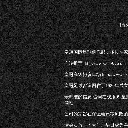
[五
皇冠国际足球俱乐部，多位名
今晚推荐: http://www.c89cc.com
皇冠高级协议单场 http://www.
皇冠足球咨询网在于1980年
最精准的信息 咨询在线服务.
网站.
公司的宗旨在保证会员零风险的
请会员放心下大注。早日成为