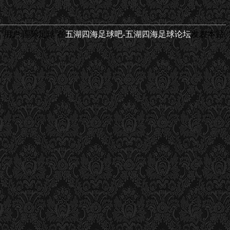
用户:国际足球
在
五湖四海足球吧-五湖四海足球论坛
发表本贴.