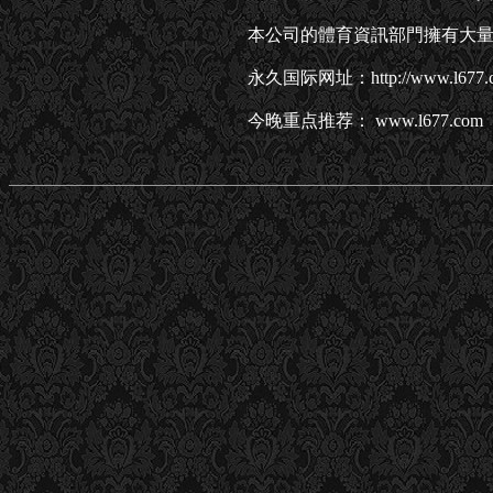
本公司的體育資訊部門擁有大量
永久国际网址：http://www.l677.
今晚重点推荐： www.l677.com