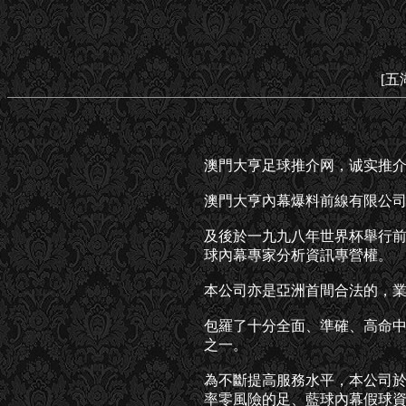
[五
澳門大亨足球推介网，诚实推介
澳門大亨內幕爆料前線有限公
及後於一九九八年世界杯舉行前
球內幕專家分析資訊專營權。
本公司亦是亞洲首間合法的，
包羅了十分全面、準確、高命
之一。
為不斷提高服務水平，本公司於
率零風險的足、藍球內幕假球