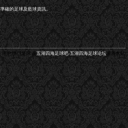
最準確的足球及藍球資訊。
用户:澳门足球
在
五湖四海足球吧-五湖四海足球论坛
发表本贴.