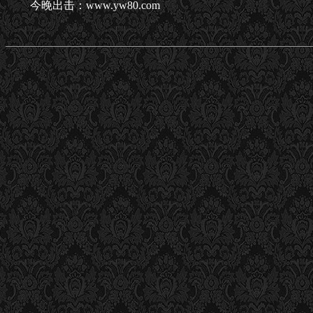
今晚出击：www.yw80.com