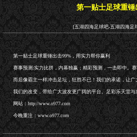
第一贴士足球重锤
[五湖四海足球吧-五湖四海足
第一贴士足球重锤出击99%，用实力帮你赢利
赛事预测:实力比拼，内幕独赢；精彩预测，一击即中。
而后像霸主一样冲击足坛，狂胜不已！我们的承诺，让广
我们的改变，带给广大波友更广阔的平台。足彩乐天堂与
网站：http://www.o977.com
今晚重注：www.o977.com