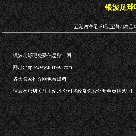
银波足球
[五湖四海足球吧-五湖四海足
银波足球吧免费信息贴士网
网址: http://www.884993.com
各大名家推介网免费爆料；
请波友密切关注本站,本公司将经常免费公开会员料见证!