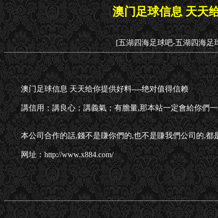
澳门足球信息 天天给
[五湖四海足球吧-五湖四海足
澳门足球信息 天天给你提供好料----绝对值得信赖
講信用；講良心；講義氣；有膽量,那本站一定會給你們一
本公司合作的話,錢不是賺你們的,也不是賺我們公司的,都
网址：http://www.x884.com/