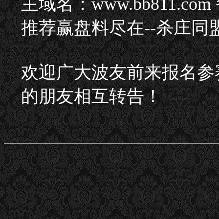
主域名：www.bb811.com
推荐赢盘料尽在--杀庄同
欢迎广大波友前来报名参
的朋友相互转告！