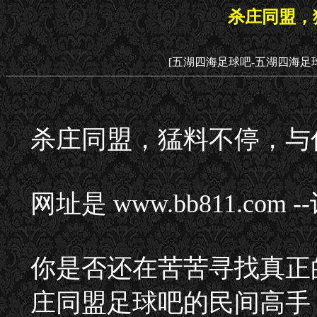
杀庄同盟，
[五湖四海足球吧-五湖四海足
杀庄同盟，猛料不停，与
网址是 www.bb811.com
你是否还在苦苦寻找真正
庄同盟足球吧的民间高手