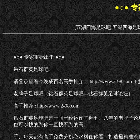
●○● 
[五湖四海足球吧-五湖四海足
●○● 专家重磅出击 ●○●
钻石群英足球吧
请登录查看今晚成百名高手推介： http://www.2-98.
老牌子足球吧（钻石群英足球吧---钻石群英足球论坛）
高手推荐 : http://www.2-98.com
钻石群英足球吧是一间已经运作了近七、八年的老牌子论
也可以找的到你一直找不到的高
手、每天都有高手免费分析心水料任你看。打造最精准杀