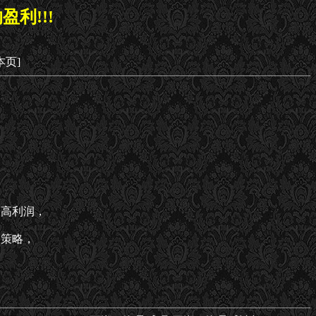
利!!!
本页]
最高利润，
的策略，