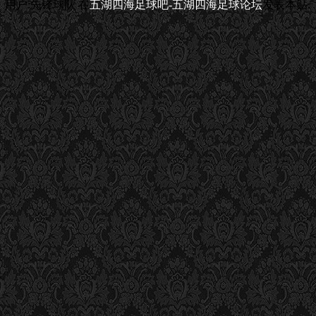
用户:先锋球队
在
五湖四海足球吧-五湖四海足球论坛
发表本贴.