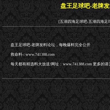
盘王足球吧-老牌
[五湖四海足球吧-五湖四海足
盘王足球吧-老牌发料论坛，每晚爆料完全公开
救命料-: www.741388.com
每天都有精选料大放送!网址：www.741388.com 更