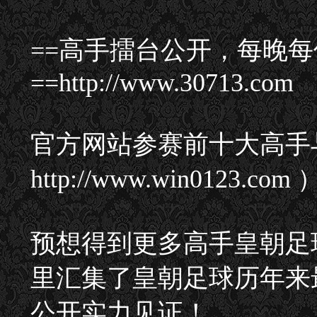
==高手擂台公开，每晚
==http://www.30713.com
官方网站参赛前十大高手
http://www.win0123.com 
预想得到更多高手皇朝足
里汇集了皇朝足球历年来
公开实力见证！