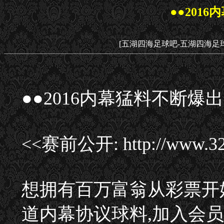
●●201
[五湖四海足球吧-五湖四海足
●●2016内幕猛料不断爆出
<<赛前公开: http://www
想拥有百万富翁从彩票开
道内幕协议球料,加入会