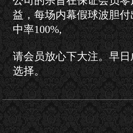
公司的宗旨在保证会员零
益，每场内幕假球波胆付
中率100%,
请会员放心下大注。早日
选择。