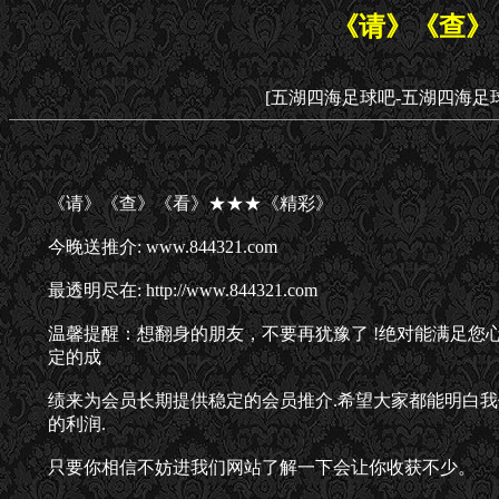
《请》《查》
[五湖四海足球吧-五湖四海足
《请》《查》《看》★★★《精彩》
今晚送推介: www.844321.com
最透明尽在: http://www.844321.com
温馨提醒：想翻身的朋友，不要再犹豫了 !绝对能满足您心
定的成
绩来为会员长期提供稳定的会员推介.希望大家都能明白我
的利润.
只要你相信不妨进我们网站了解一下会让你收获不少。