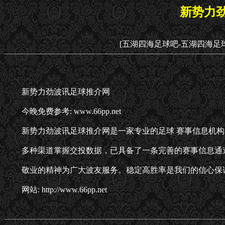
新势力
[五湖四海足球吧-五湖四海足
新势力劲波讯足球推介网
今晚免费参考: www.66pp.net
新势力劲波讯足球推介网是一家专业的足球 赛事信息机
多种渠道掌握交投数据，已具备了一条完善的赛事信息通
敬业的精神为广大波友服务。稳定高胜率是我们的信心保
网站: http://www.66pp.net