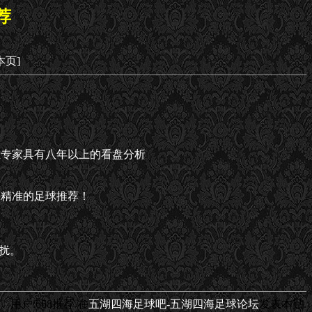
荐
本页]
位专家具有八年以上的看盘分析
来精准的足球推荐！
打扰。
用户:668推荐
在
五湖四海足球吧-五湖四海足球论坛
发表本贴.