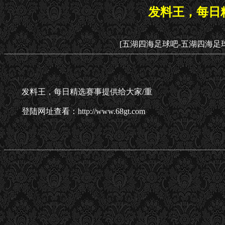
发料王，每日
[五湖四海足球吧-五湖四海足
发料王，每日精选赛事提供给大家/重
登陆网址查看：http://www.68gt.com