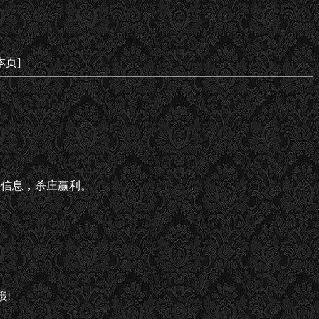
本页]
湛信息，杀庄赢利。
哦!