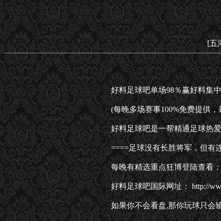
[五
好料足球吧单场98％赢好料集
(每晚多场赛事100%免费提供，
好料足球吧是一帮精通足球热
====足球没有长胜将军，但有连
每晚有精选重点狂博登陆查看：http:/
好料足球吧国际网址： http://www.138
如果你不会看盘,那你玩球只会输