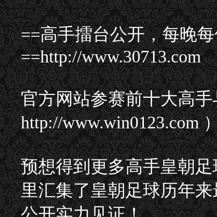
==高手擂台公开，每晚
==http://www.30713.com
官方网站参赛前十大高手
http://www.win0123.com 
预想得到更多高手皇朝足
里汇集了皇朝足球历年来
公开实力见证！