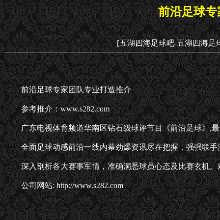
前沿足球专
[五湖四海足球吧-五湖四海足
前沿足球专家团队专业打造推介
参考推介：www.s282.com
广东电视体育频道华南区钻石级球评节目《前沿足球》,
全面足球动感前沿一线内幕劲爆资讯尽在把握，强强联手
深入剖析各大赛事军情，准确洞悉球员心态及比赛玄机。
公司网站: http://www.s282.com