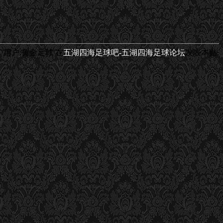
用户:黄金足球
在
五湖四海足球吧-五湖四海足球论坛
发表本贴.