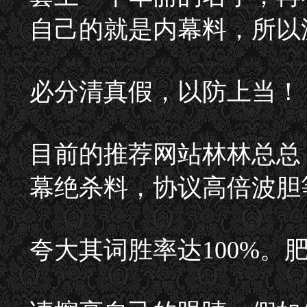
自己的就是内幕料，所以
必分清真假，以防上当！
目前的推荐网站林林总总
幕绝杀料，协议高倍波胆
夸大其词胜率达100%。