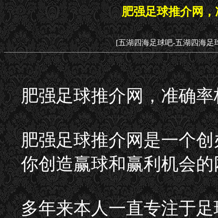
肥强足球推介网，准
[五湖四海足球吧-五湖四海足
肥强足球推介网，准确率极
肥强足球推介网是一个创
你创造赢球和赢利机会的
多年来本人一直专注于足