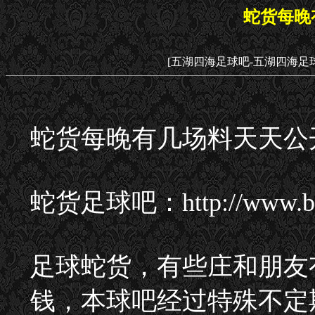
蛇货每晚
[五湖四海足球吧-五湖四海足
蛇货每晚有几场料天天公
蛇货足球吧：http://www
足球蛇货，有些庄和朋友
钱，本球吧经过特殊不定