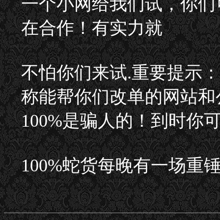
一个小网给我们试，你们
在合作！有实力就
不怕你们来试.重要提示
称能帮你们改单的网站和
100%是骗人的！到时你
100%蛇货每晚有一场重