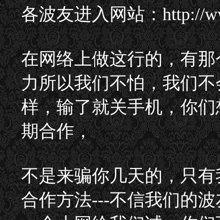
各波友进入网站：http://ww
在网络上做这行的，有那
力所以我们不怕，我们不
样，输了就关手机，你们
期合作，
不是来骗你几天的，只有
合作方法---不信我们的