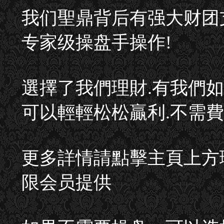
我们聖鼎背后有强大财团
专家级操盘手操作!
選擇了我們理財.有我們
可以輕輕松松贏利.不需費
更多詳情請點擊主頁上方
限会员提供