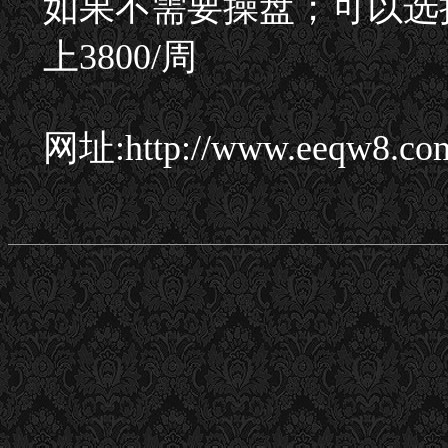
如果不需要操盘；可以选择
上3800/周
网址:http://www.eeqw8.co